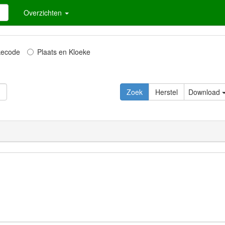
Overzichten
kecode
Plaats en Kloeke
Download