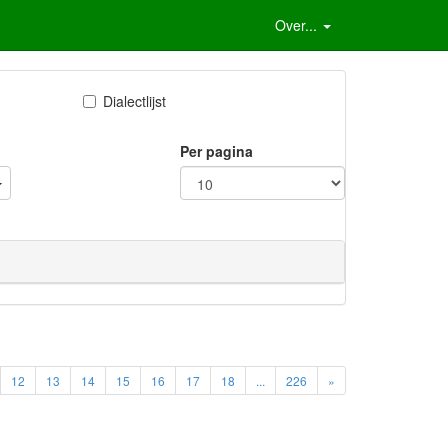
Over...
Dialectlijst
Per pagina
12
13
14
15
16
17
18
...
226
»