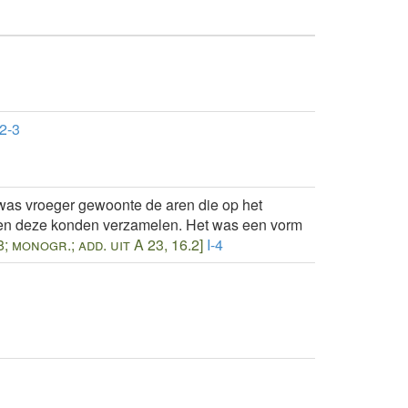
-2-3
was vroeger gewoonte de aren die op het
igen deze konden verzamelen. Het was een vorm
 68; monogr.; add. uit A 23, 16.2]
I-4