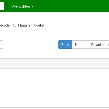
Overzichten
kecode
Plaats en Kloeke
Download