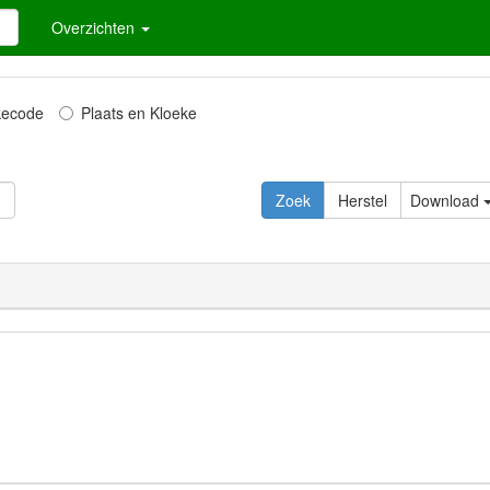
Overzichten
kecode
Plaats en Kloeke
Download