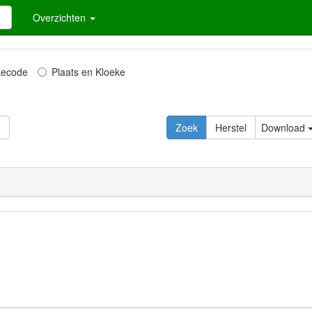
Overzichten
kecode
Plaats en Kloeke
Download